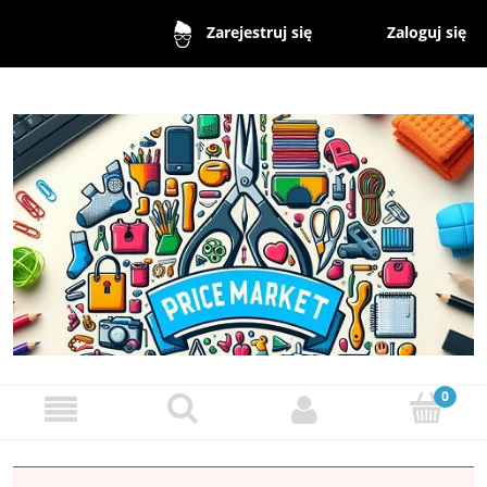
Zaloguj się
Zarejestruj się