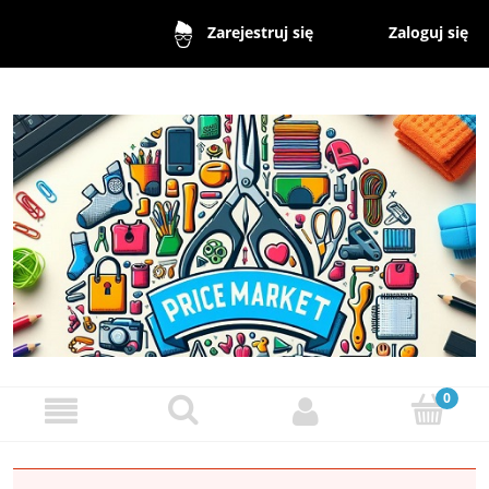
Zaloguj się
Zarejestruj się