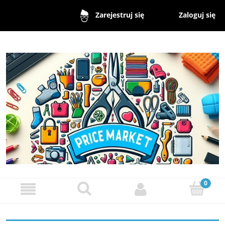
Zaloguj się
Zarejestruj się