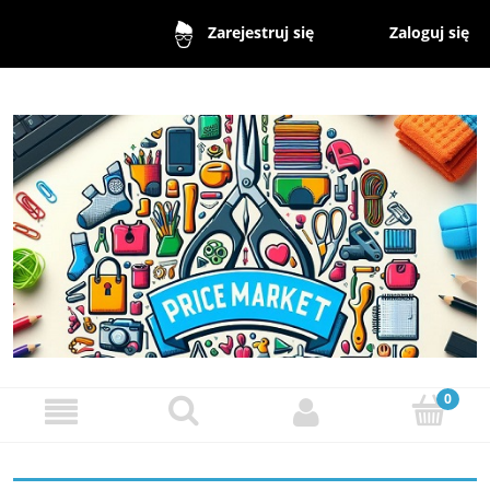
Zaloguj się
Zarejestruj się