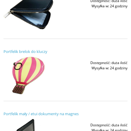
Dostępność:
duża ilość
Wysyłka w:
24 godziny
Portfelik brelok do kluczy
Dostępność:
duża ilość
Wysyłka w:
24 godziny
Portfelik mały / etui dokumenty na magnes
Dostępność:
duża ilość
Wysyłka w:
24 godziny