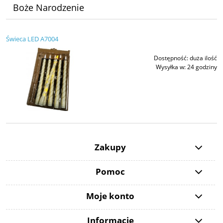
Boże Narodzenie
Świeca LED A7004
Dostępność:
duża ilość
Wysyłka w:
24 godziny
Zakupy
Pomoc
Moje konto
Informacje