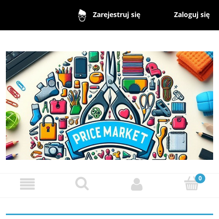
Zaloguj się
Zarejestruj się