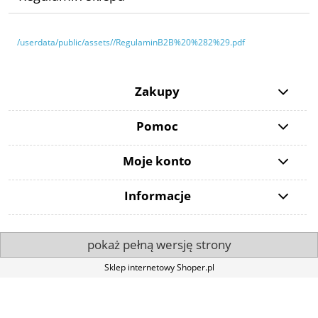
/userdata/public/assets//RegulaminB2B%20%282%29.pdf
Zakupy
Pomoc
Moje konto
Informacje
pokaż pełną wersję strony
Sklep internetowy Shoper.pl