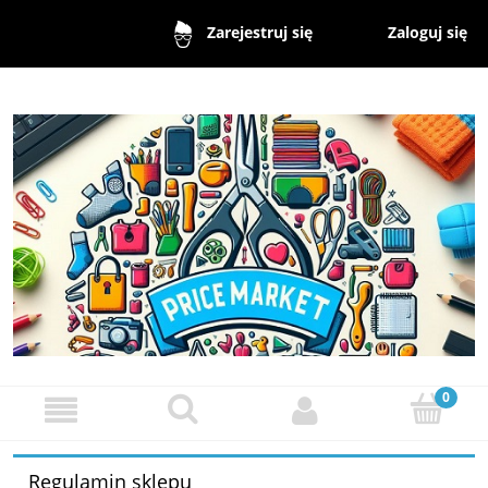
Zaloguj się
Zarejestruj się
Regulamin sklepu