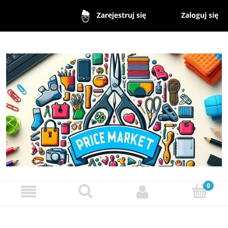
Zaloguj się
Zarejestruj się