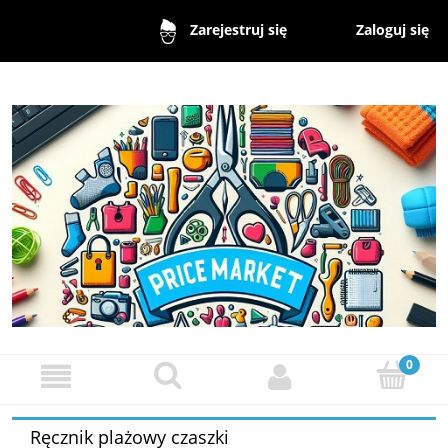
Zaloguj się
Zarejestruj się
Ręcznik plażowy czaszki